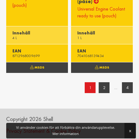
(påse)
(pouch)
Universal Engine Coolant
ready to use (pouch)
Innehåll
Innehåll
4 L
1 L
EAN
EAN
8712968009699
7041068139434
MSDS
MSDS
1
2
…
4
Copyright 2026 Shell
Vi använder cookies för att förbättra din användarupplevelse.
Privacy Statement & Cookie Policy
x
Mer information